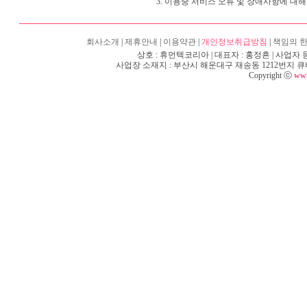
3. 이용중 서비스 오류 및 장애사항에 대
회사소개
|
제휴안내
|
이용약관
|
개인정보취급방침
|
책임의 
상호 : 휴먼텍코리아 | 대표자 : 홍정흔 | 사업자 등록
사업장 소재지 : 부산시 해운대구 재송동 1212번지 큐비e센텀 6층
Copyright ⓒ
www