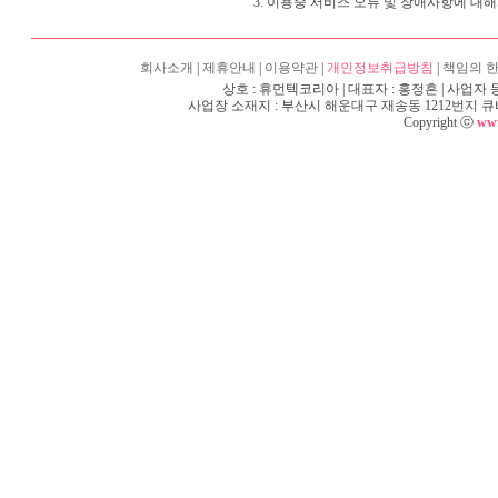
3. 이용중 서비스 오류 및 장애사항에 대
회사소개
|
제휴안내
|
이용약관
|
개인정보취급방침
|
책임의 
상호 : 휴먼텍코리아 | 대표자 : 홍정흔 | 사업자 등록
사업장 소재지 : 부산시 해운대구 재송동 1212번지 큐비e센텀 6층
Copyright ⓒ
www