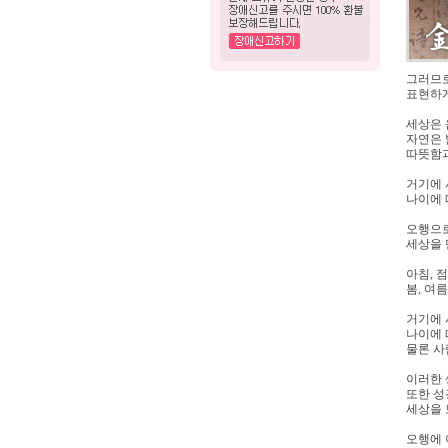
그러므로
표현하게
세상은 
자연은 
따뜻함과
거기에 
나이에 
오행으로
세상을 
아침, 
봄, 여
거기에 
나이에 
물론 사
이러한 
또한 성
세상을 
오행에 