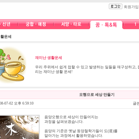
회원가입
생활운세
재미난 생활운세
우리 주위에서 쉽게 접할 수 있고 발생하는 일들을 재구성하고, 
리는 재미난 생활 운세!
오행으로 세상 만들기
8-07-02 오후 6:59:10
글쓴
음양오행으로 세상이 만들어지는
과정을 살펴보겠습니다.
음양의 기준은 옛날 동양철학가들이 도(道)를
알아가는 과정에서 활용하였습니다.