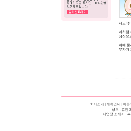
사교적이
이처럼 
상징으로
쥐에 물
부자가 
회사소개
|
제휴안내
|
이용
상호 : 휴먼텍
사업장 소재지 : 부산시