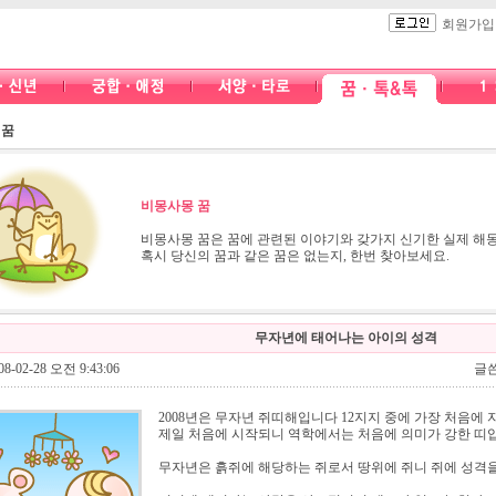
회원가입
 꿈
비몽사몽 꿈
비몽사몽 꿈은 꿈에 관련된 이야기와 갖가지 신기한 실제 해몽
혹시 당신의 꿈과 같은 꿈은 없는지, 한번 찾아보세요.
무자년에 태어나는 아이의 성격
8-02-28 오전 9:43:06
글쓴
2008년은 무자년 쥐띠해입니다 12지지 중에 가장 처음에
제일 처음에 시작되니 역학에서는 처음에 의미가 강한 띠
무자년은 흙쥐에 해당하는 쥐로서 땅위에 쥐니 쥐에 성격을