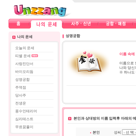
성명궁합
나의 운세
오늘의 운세
이름 속에
띠별 운세
이름으로 
사랑진단서
나와 당신
바이오리듬
※ 하나도
성명궁합
주역점
당사주
전생운
풍수인테리어
본인과 상대방의 이름 입력후 아래의 
심리테스트
무료꿈풀이
본인
성씨