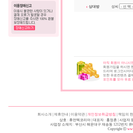
상대방
성씨
아직 회원이 아니시면
회원가입을 하시면 
드리며 로그인시마
또한 유료컨텐츠 결
포인트를 모아 유료 
회사소개
|
제휴안내
|
이용약관
|
개인정보취급방침
|
책임의 
상호 : 휴먼텍코리아 | 대표자 : 홍정흔 | 사업자 등록
사업장 소재지 : 부산시 해운대구 재송동 1212번지 큐비e센텀 6층
Copyright ⓒ
www